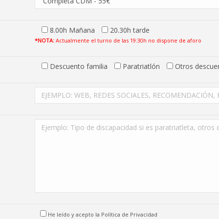
8.00h Mañana
20.30h tarde
*NOTA:
Actualmente el turno de las 19:30h no dispone de aforo
Descuento familia
Paratriatlón
Otros descue
He leído y acepto la Política de Privacidad