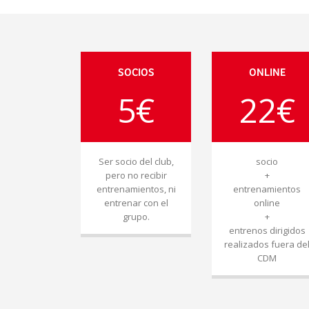
SOCIOS
ONLINE
5€
22€
Ser socio del club,
socio
pero no recibir
+
entrenamientos, ni
entrenamientos
entrenar con el
online
grupo.
+
entrenos dirigidos
realizados fuera de
CDM