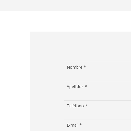
Nombre *
Apellidos *
Teléfono *
E-mail *