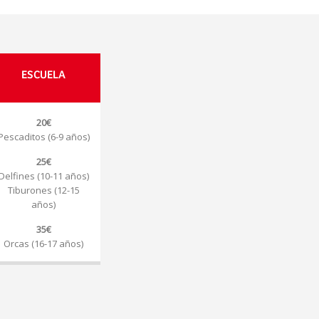
ESCUELA
20€
Pescaditos (6-9 años)
25€
Delfines (10-11 años)
Tiburones (12-15
años)
35€
Orcas (16-17 años)