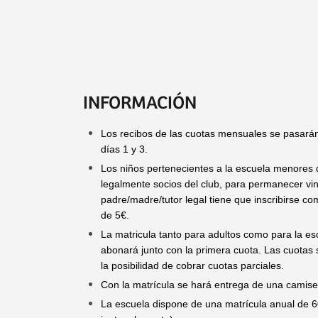
INFORMACIÓN
Los recibos de las cuotas mensuales se pasarán 
días 1 y 3.
Los niños pertenecientes a la escuela menores
legalmente socios del club, para permanecer vin
padre/madre/tutor legal tiene que inscribirse co
de 5€.
La matricula tanto para adultos como para la es
abonará junto con la primera cuota. Las cuotas
la posibilidad de cobrar cuotas parciales.
Con la matrícula se hará entrega de una camiseta
La escuela dispone de una matrícula anual de 60