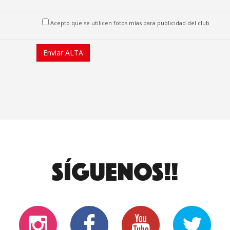
Acepto que se utilicen fotos mías para publicidad del club
SÍGUENOS!!