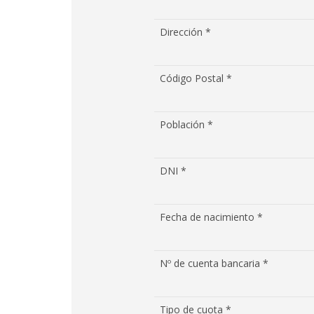
Dirección *
Código Postal *
Población *
DNI *
Fecha de nacimiento *
Nº de cuenta bancaria *
Tipo de cuota *