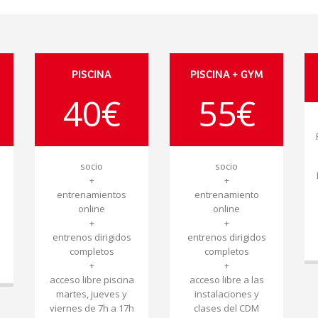
PISCINA
PISCINA + GYM
40€
55€
socio
socio
+
+
entrenamientos
entrenamiento
online
online
+
+
entrenos dirigidos
entrenos dirigidos
l
completos
completos
+
+
acceso libre piscina
acceso libre a las
martes, jueves y
instalaciones y
viernes de 7h a 17h
clases del CDM