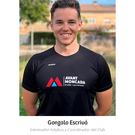
Gonzalo Escrivá
Entrenador Adultos y Coordinador del Club