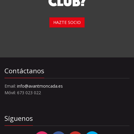
CLUB?
HAZTE SOCIO
Contáctanos
Email:
info@avantmoncada.es
Móvil: 673 023 022
Síguenos